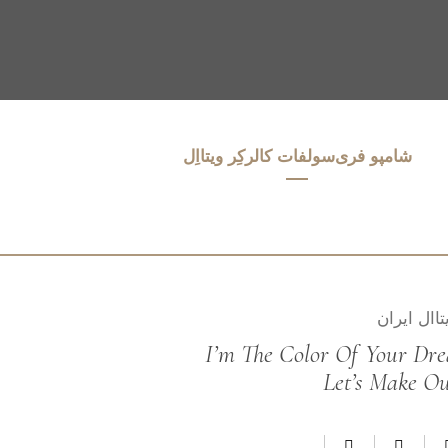
شامپو فری‌سولفات کالرکِر ویتااِل
I’m The Color Of Your Dr
Let’s Make Out