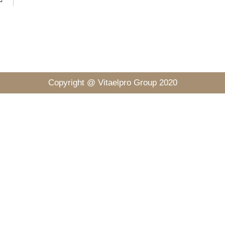
Copyright @
Vitaelpro Group 2020