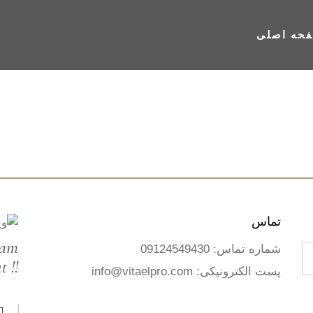
حه اصلی
تماس
eam
شماره تماس:
09124549430
 !!
پست الکترونیکی:
info@vitaelpro.com