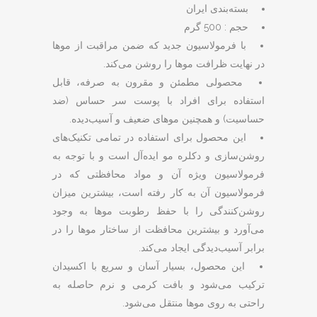
based on
بسته‌بندی ایران
customer
ratings
حجم : 500 گرم
با فرمولاسیون جدید که ضمن مراقبت از موها
در نهایت ظرافت موها را روشن می‌کند.
محصولی مطمئن و مقرون به صرفه، قابل
استفاده برای افراد با پوست سر حساس (ضد
حساسیت) و همچنین موهای ضعیف و آسیب‌دیده.
این محصول برای استفاده در تمامی تکنیک‌های
روشن‌سازی و دکلره مو ایده‌آل است و با توجه به
فرمولاسیون ویژه آن و مواد محافظتی که در
فرمولاسیون آن به کار رفته است، بیشترین میزان
روشن‌کنندگی را با حفظ رطوبت موها به وجود
می‌آورد و بیشترین محافظت از ساختار موها را در
برابر آسیب‌دیدگی ایجاد می‌کند.
این محصول، بسیار آسان و سریع با اکسیدان
ترکیب می‌شود و بافت کرمی و نرم حاصله به
راحتی به روی موها منتقل می‌شود.