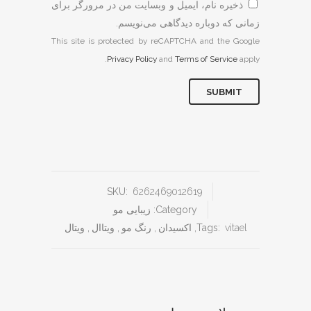
ذخیره نام، ایمیل و وبسایت من در مرورگر برای
زمانی که دوباره دیدگاهی می‌نویسم.
This site is protected by reCAPTCHA and the Google
Privacy Policy
and
Terms of Service
apply.
SKU:
6262469012619
Category:
زیبایی مو
vitael
Tags:
,
اکسیدان
,
رنگ مو
,
ویتاال
,
ویتال