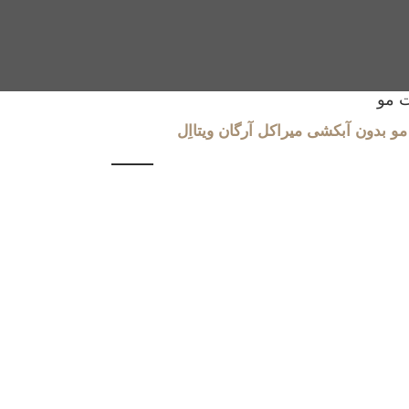
 مو
 بدون آبکشی میراکل آرگان ویتااِل