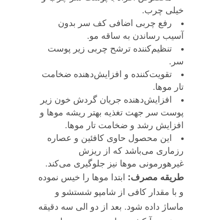
خیلی چرب.
رفع چربی اضافی کف سر بدون
آسیب رساندن به ساقه مو.
تنظیم‌کننده ترشح چربی زیر پوست
سر.
تقویت‌کننده و افزایش‌دهنده ضخامت
تار موها.
افزایش‌دهنده جریان گردش خون زیر
پوست سر جهت تغذیه بهتر ریشه موها و
افزایش رشد و ضخامت تار موها.
این محصول حاوی کافئین و عصاره
رزماری می‌باشد که از ریزش
غیرهورمونی موها نیز جلوگیری می‌کند.
طریقه مصرف:
ابتدا موها را خیس نموده
و با مقدار کافی از شامپو شستشو و
ماساژ داده شود. بعد از دو الی سه دقیقه