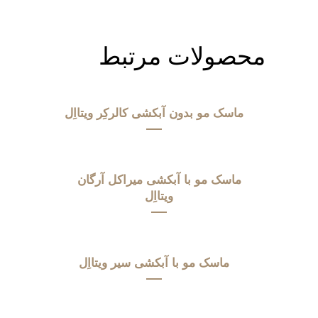
محصولات مرتبط
ماسک مو بدون آبکشی کالرکِر ویتااِل
ماسک مو با آبکشی میراکل آرگان
ویتااِل
ماسک مو با آبکشی سیر ویتااِل