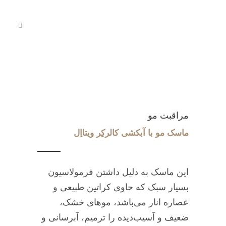
مراقبت مو
ماسک مو با آبکشی کالرکِر ویتااِل
این ماسک به دلیل داشتن فرمولاسیون
بسیار سبک که حاوی کراتین طبیعی و
عصاره انار می‌باشد، موهای خشک،
ضعیف و آسیب‌دیده را ترمیم، آبرسانی و