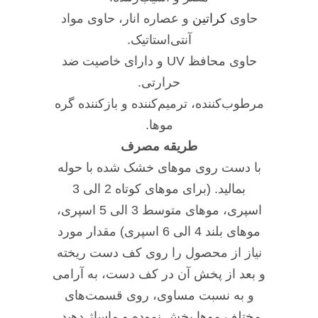
حاوی
کراتین
و عصاره انار، حاوی مواد
آنتی‌استاتیک.
حاوی محافظ UV و دارای خاصیت ضد
حرارتی.
مرطوب‌کننده، ترمیم‌کننده و بازکننده گره
موها.
طریقه مصرف
با دست روی موهای خشک شده با حوله
بمالید. (برای موهای کوتاه 2 الی 3
اسپری، موهای متوسط 3 الی 5 اسپری،
موهای بلند 4 الی 6 اسپری) مقدار مورد
نیاز از محصول را روی کف دست ریخته
و بعد از پخش آن در کف دست، به آرامی
و به نسبت مساوی، روی قسمت‌های
مختلف موها پخش نموده و ماساژ دهید.